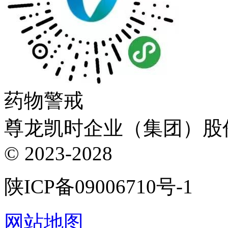
药物警戒
尊龙凯时企业（集团）股份有
© 2023-2028
陕ICP备09006710号-1
网站地图