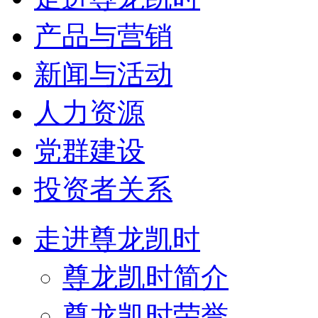
产品与营销
新闻与活动
人力资源
党群建设
投资者关系
走进尊龙凯时
尊龙凯时简介
尊龙凯时荣誉