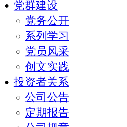
党群建设
党务公开
系列学习
党员风采
创文实践
投资者关系
公司公告
定期报告