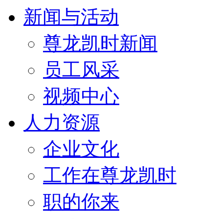
新闻与活动
尊龙凯时新闻
员工风采
视频中心
人力资源
企业文化
工作在尊龙凯时
职的你来