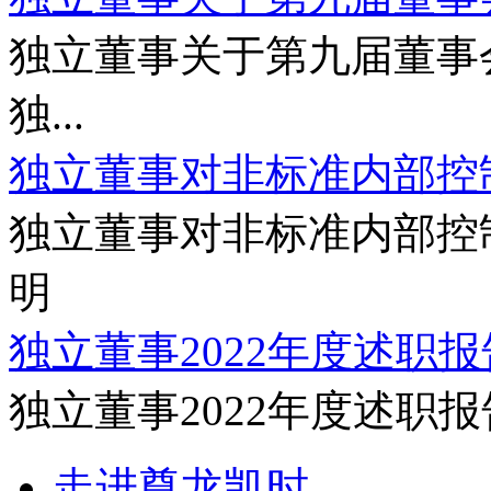
独立董事关于第九届董事
独...
独立董事对非标准内部控制
独立董事对非标准内部控
明
独立董事2022年度述职报
独立董事2022年度述职报
走进尊龙凯时