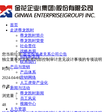
首页
走进尊龙凯时
尊龙凯时简介
尊龙凯时荣誉
社会责任
战略布局
您当前位置:
首页
投资者关系
公司公告
招投标管理
独立董事对非标准内部控制审计意见设计事项的专项说明
联系我们
产品与营销
时间：
产品体系
营销网络
2024-04-16
人工虎骨产业化
作者：
新闻与活动
尊龙凯时新闻
浏览量：
员工风采
视频中心
48
人力资源